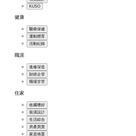
KUSO
健康
醫療保健
運動體育
活動紀錄
職涯
進修深造
財經企管
職場甘苦
住家
收藏嗜好
裝潢設計
生活綜合
房產買賣
家居佈置