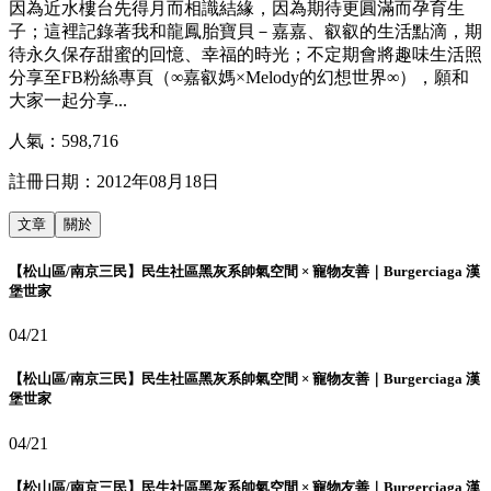
因為近水樓台先得月而相識結緣，因為期待更圓滿而孕育生
子；這裡記錄著我和龍鳳胎寶貝－嘉嘉、叡叡的生活點滴，期
待永久保存甜蜜的回憶、幸福的時光；不定期會將趣味生活照
分享至FB粉絲專頁（∞嘉叡媽×Melody的幻想世界∞），願和
大家一起分享...
人氣：
598,716
註冊日期：
2012年08月18日
文章
關於
【松山區/南京三民】民生社區黑灰系帥氣空間 × 寵物友善｜Burgerciaga 漢
堡世家
04/21
【松山區/南京三民】民生社區黑灰系帥氣空間 × 寵物友善｜Burgerciaga 漢
堡世家
04/21
【松山區/南京三民】民生社區黑灰系帥氣空間 × 寵物友善｜Burgerciaga 漢