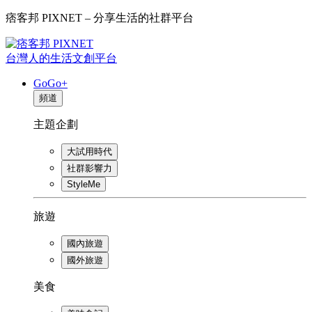
痞客邦 PIXNET – 分享生活的社群平台
台灣人的生活文創平台
GoGo+
頻道
主題企劃
大試用時代
社群影響力
StyleMe
旅遊
國內旅遊
國外旅遊
美食