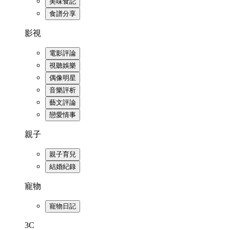
美味食記
食譜分享
影視
電影評論
視聽娛樂
偶像明星
音樂評析
藝文評論
戀愛情事
親子
親子育兒
結婚紀錄
寵物
寵物日記
3C