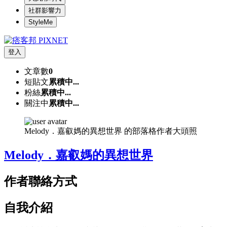
社群影響力
StyleMe
登入
文章數
0
短貼文
累積中...
粉絲
累積中...
關注中
累積中...
Melody．嘉叡媽的異想世界 的部落格作者大頭照
Melody．嘉叡媽的異想世界
作者聯絡方式
自我介紹