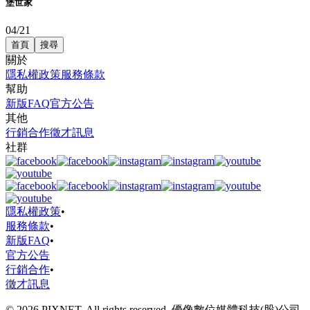
堡世家
04/21
首頁
搜尋
關於
隱私權政策
服務條款
幫助
新版FAQ
官方公告
其他
行銷合作
徵才訊息
社群
隱私權政策
•
服務條款
•
新版FAQ
•
官方公告
行銷合作
•
徵才訊息
© 2026 PIXNET. All rights reserved. 優像數位媒體科技(股)公司