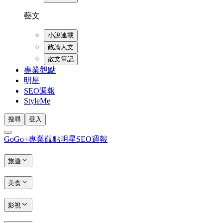
藝文
小說連載
政論人文
散文筆記
專業觀點
明星
SEO週報
StyleMe
搜尋
登入
GoGo+
專業觀點
明星
SEO週報
旅遊
美食
影視