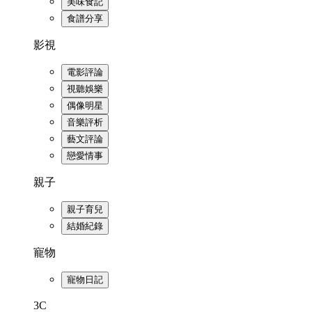
美味食記
食譜分享
影視
電影評論
視聽娛樂
偶像明星
音樂評析
藝文評論
戀愛情事
親子
親子育兒
結婚紀錄
寵物
寵物日記
3C