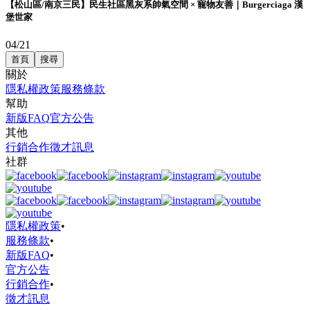
【松山區/南京三民】民生社區黑灰系帥氣空間 × 寵物友善｜Burgerciaga 漢
堡世家
04/21
首頁
搜尋
關於
隱私權政策
服務條款
幫助
新版FAQ
官方公告
其他
行銷合作
徵才訊息
社群
隱私權政策
•
服務條款
•
新版FAQ
•
官方公告
行銷合作
•
徵才訊息