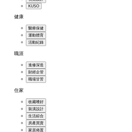
KUSO
健康
醫療保健
運動體育
活動紀錄
職涯
進修深造
財經企管
職場甘苦
住家
收藏嗜好
裝潢設計
生活綜合
房產買賣
家居佈置