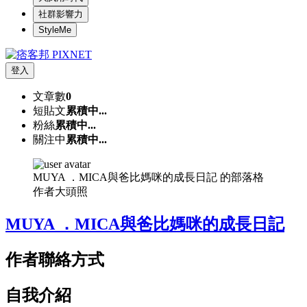
社群影響力
StyleMe
登入
文章數
0
短貼文
累積中...
粉絲
累積中...
關注中
累積中...
MUYA ．MICA與爸比媽咪的成長日記 的部落格
作者大頭照
MUYA ．MICA與爸比媽咪的成長日記
作者聯絡方式
自我介紹