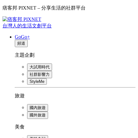
痞客邦 PIXNET – 分享生活的社群平台
台灣人的生活文創平台
GoGo+
頻道
主題企劃
大試用時代
社群影響力
StyleMe
旅遊
國內旅遊
國外旅遊
美食