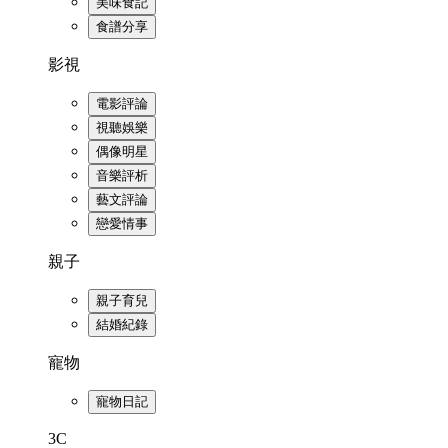
美味食記
食譜分享
影視
電影評論
視聽娛樂
偶像明星
音樂評析
藝文評論
戀愛情事
親子
親子育兒
結婚紀錄
寵物
寵物日記
3C