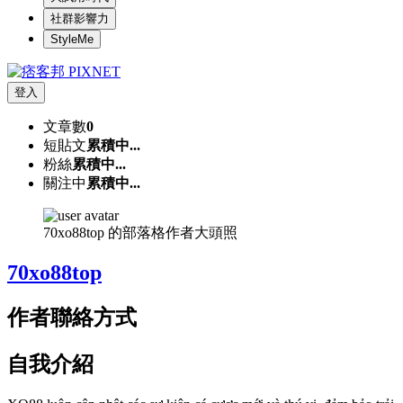
社群影響力
StyleMe
登入
文章數
0
短貼文
累積中...
粉絲
累積中...
關注中
累積中...
70xo88top 的部落格作者大頭照
70xo88top
作者聯絡方式
自我介紹