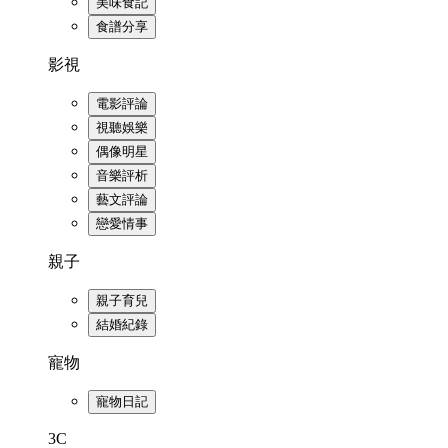
美味食記
食譜分享
影視
電影評論
視聽娛樂
偶像明星
音樂評析
藝文評論
戀愛情事
親子
親子育兒
結婚紀錄
寵物
寵物日記
3C