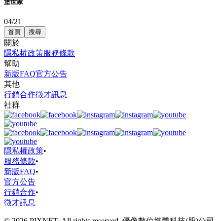
堡世家
04/21
首頁
搜尋
關於
隱私權政策
服務條款
幫助
新版FAQ
官方公告
其他
行銷合作
徵才訊息
社群
隱私權政策
•
服務條款
•
新版FAQ
•
官方公告
行銷合作
•
徵才訊息
© 2026 PIXNET. All rights reserved. 優像數位媒體科技(股)公司