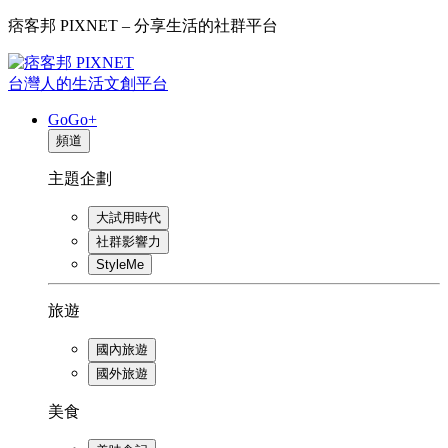
痞客邦 PIXNET – 分享生活的社群平台
台灣人的生活文創平台
GoGo+
頻道
主題企劃
大試用時代
社群影響力
StyleMe
旅遊
國內旅遊
國外旅遊
美食