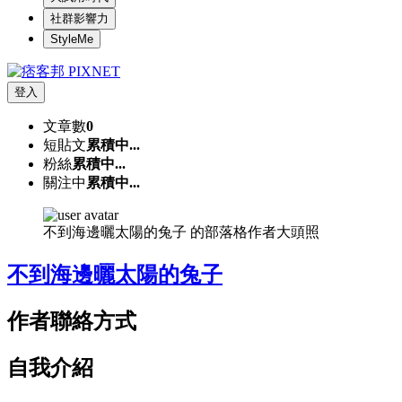
社群影響力
StyleMe
登入
文章數
0
短貼文
累積中...
粉絲
累積中...
關注中
累積中...
不到海邊曬太陽的兔子 的部落格作者大頭照
不到海邊曬太陽的兔子
作者聯絡方式
自我介紹