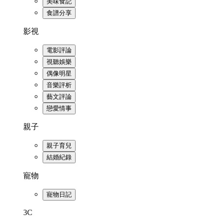
美味食記
食譜分享
影視
電影評論
視聽娛樂
偶像明星
音樂評析
藝文評論
戀愛情事
親子
親子育兒
結婚紀錄
寵物
寵物日記
3C