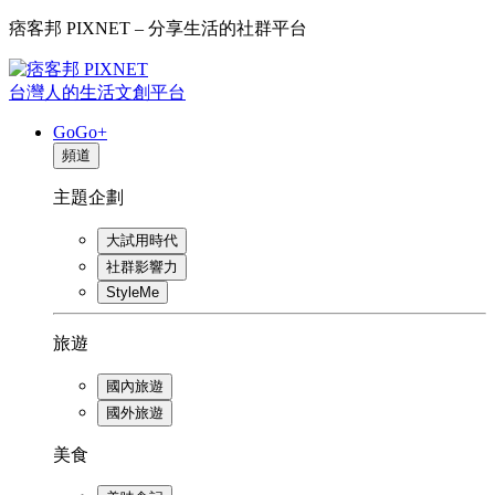
痞客邦 PIXNET – 分享生活的社群平台
台灣人的生活文創平台
GoGo+
頻道
主題企劃
大試用時代
社群影響力
StyleMe
旅遊
國內旅遊
國外旅遊
美食