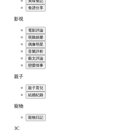
美味食記
食譜分享
影視
電影評論
視聽娛樂
偶像明星
音樂評析
藝文評論
戀愛情事
親子
親子育兒
結婚紀錄
寵物
寵物日記
3C