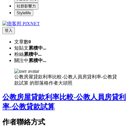
社群影響力
StyleMe
登入
文章數
0
短貼文
累積中...
粉絲
累積中...
關注中
累積中...
公教房屋貸款利率比較-公教人員房貸利率-公教貸
款試算 的部落格作者大頭照
公教房屋貸款利率比較-公教人員房貸利
率-公教貸款試算
作者聯絡方式