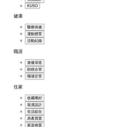
KUSO
健康
醫療保健
運動體育
活動紀錄
職涯
進修深造
財經企管
職場甘苦
住家
收藏嗜好
裝潢設計
生活綜合
房產買賣
家居佈置