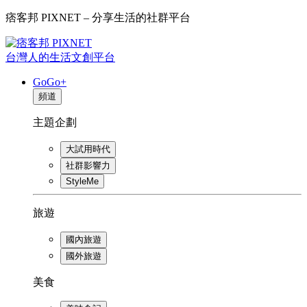
痞客邦 PIXNET – 分享生活的社群平台
台灣人的生活文創平台
GoGo+
頻道
主題企劃
大試用時代
社群影響力
StyleMe
旅遊
國內旅遊
國外旅遊
美食