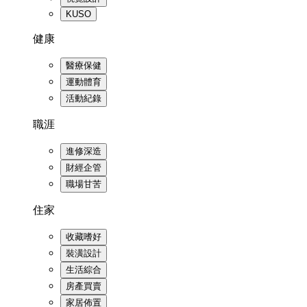
KUSO
健康
醫療保健
運動體育
活動紀錄
職涯
進修深造
財經企管
職場甘苦
住家
收藏嗜好
裝潢設計
生活綜合
房產買賣
家居佈置