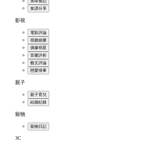
美味食記
食譜分享
影視
電影評論
視聽娛樂
偶像明星
音樂評析
藝文評論
戀愛情事
親子
親子育兒
結婚紀錄
寵物
寵物日記
3C