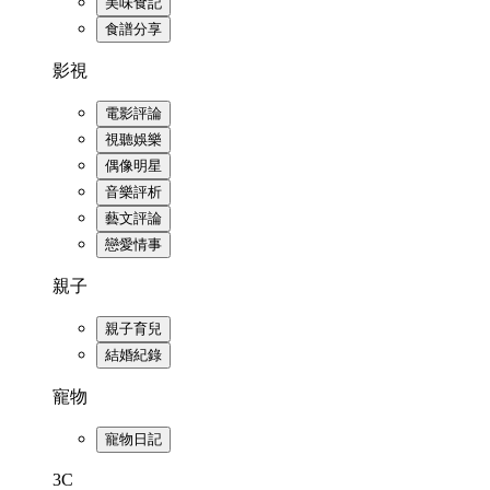
美味食記
食譜分享
影視
電影評論
視聽娛樂
偶像明星
音樂評析
藝文評論
戀愛情事
親子
親子育兒
結婚紀錄
寵物
寵物日記
3C