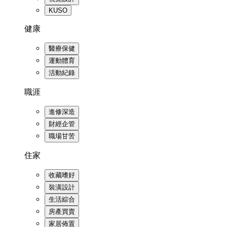
KUSO
健康
醫療保健
運動體育
活動紀錄
職涯
進修深造
財經企管
職場甘苦
住家
收藏嗜好
裝潢設計
生活綜合
房產買賣
家居佈置