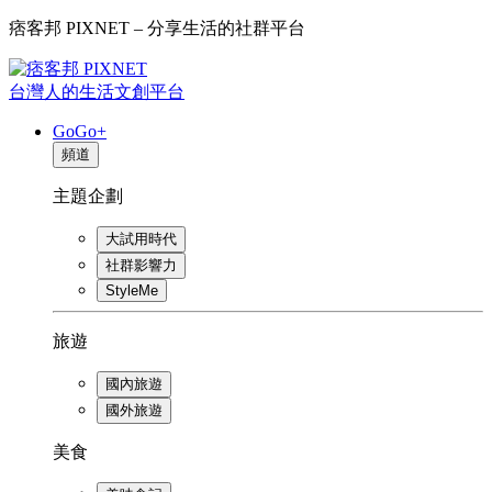
痞客邦 PIXNET – 分享生活的社群平台
台灣人的生活文創平台
GoGo+
頻道
主題企劃
大試用時代
社群影響力
StyleMe
旅遊
國內旅遊
國外旅遊
美食