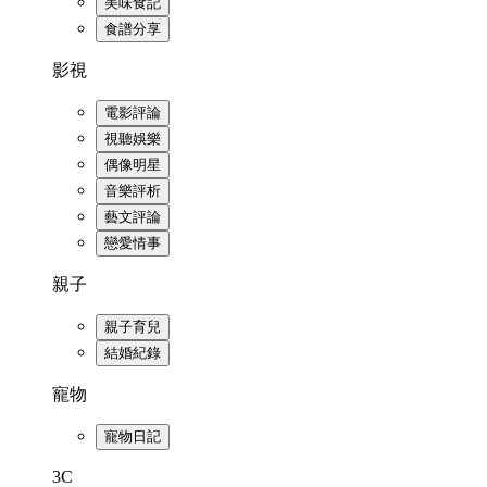
美味食記
食譜分享
影視
電影評論
視聽娛樂
偶像明星
音樂評析
藝文評論
戀愛情事
親子
親子育兒
結婚紀錄
寵物
寵物日記
3C