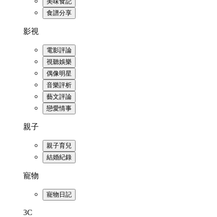
美味食記
食譜分享
影視
電影評論
視聽娛樂
偶像明星
音樂評析
藝文評論
戀愛情事
親子
親子育兒
結婚紀錄
寵物
寵物日記
3C