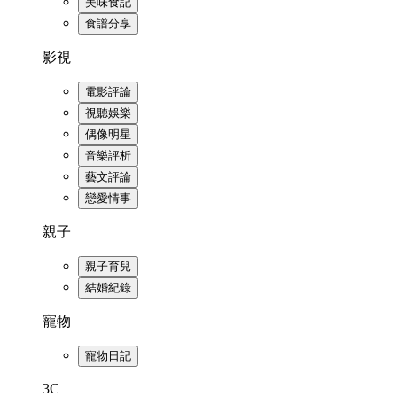
美味食記
食譜分享
影視
電影評論
視聽娛樂
偶像明星
音樂評析
藝文評論
戀愛情事
親子
親子育兒
結婚紀錄
寵物
寵物日記
3C