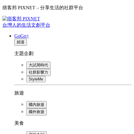
痞客邦 PIXNET – 分享生活的社群平台
台灣人的生活文創平台
GoGo+
頻道
主題企劃
大試用時代
社群影響力
StyleMe
旅遊
國內旅遊
國外旅遊
美食