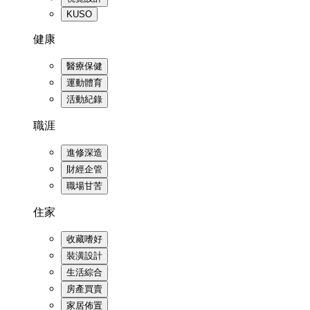
KUSO
健康
醫療保健
運動體育
活動紀錄
職涯
進修深造
財經企管
職場甘苦
住家
收藏嗜好
裝潢設計
生活綜合
房產買賣
家居佈置