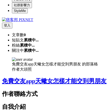
社群影響力
StyleMe
登入
文章數
0
短貼文
累積中...
粉絲
累積中...
關注中
累積中...
免費交友app天蠍女怎樣才能交到男朋友 的部落格
作者大頭照
免費交友app天蠍女怎樣才能交到男朋友
作者聯絡方式
自我介紹