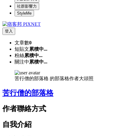
社群影響力
StyleMe
登入
文章數
0
短貼文
累積中...
粉絲
累積中...
關注中
累積中...
苦行僧的部落格 的部落格作者大頭照
苦行僧的部落格
作者聯絡方式
自我介紹