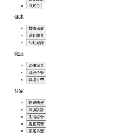
KUSO
健康
醫療保健
運動體育
活動紀錄
職涯
進修深造
財經企管
職場甘苦
住家
收藏嗜好
裝潢設計
生活綜合
房產買賣
家居佈置