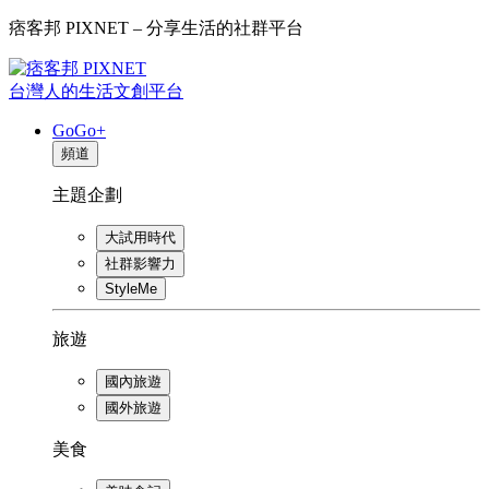
痞客邦 PIXNET – 分享生活的社群平台
台灣人的生活文創平台
GoGo+
頻道
主題企劃
大試用時代
社群影響力
StyleMe
旅遊
國內旅遊
國外旅遊
美食