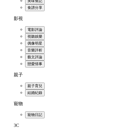
美味食記
食譜分享
影視
電影評論
視聽娛樂
偶像明星
音樂評析
藝文評論
戀愛情事
親子
親子育兒
結婚紀錄
寵物
寵物日記
3C