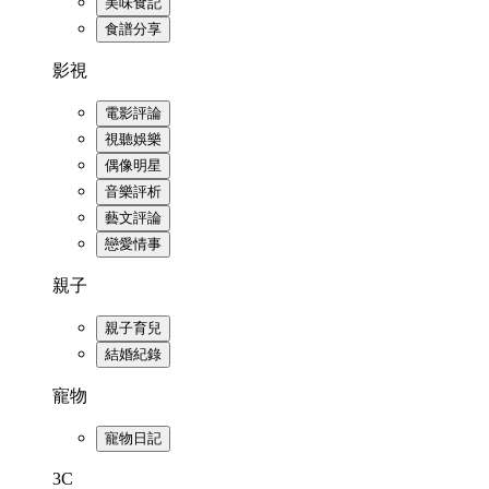
美味食記
食譜分享
影視
電影評論
視聽娛樂
偶像明星
音樂評析
藝文評論
戀愛情事
親子
親子育兒
結婚紀錄
寵物
寵物日記
3C