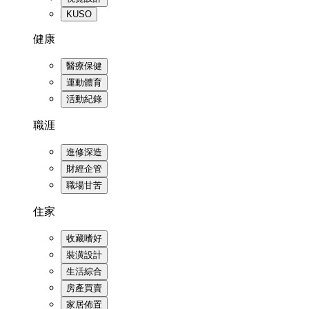
KUSO
健康
醫療保健
運動體育
活動紀錄
職涯
進修深造
財經企管
職場甘苦
住家
收藏嗜好
裝潢設計
生活綜合
房產買賣
家居佈置