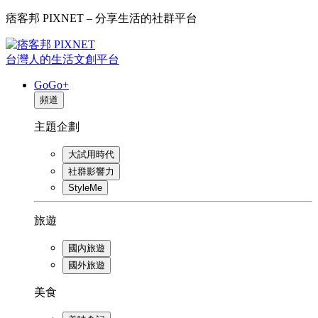
痞客邦 PIXNET – 分享生活的社群平台
台灣人的生活文創平台
GoGo+
頻道
主題企劃
大試用時代
社群影響力
StyleMe
旅遊
國內旅遊
國外旅遊
美食