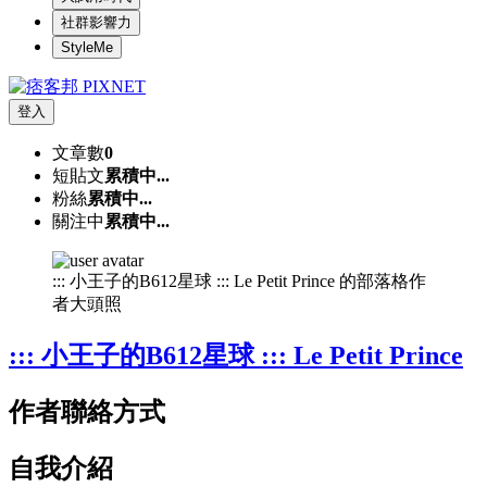
社群影響力
StyleMe
登入
文章數
0
短貼文
累積中...
粉絲
累積中...
關注中
累積中...
::: 小王子的B612星球 ::: Le Petit Prince 的部落格作
者大頭照
::: 小王子的B612星球 ::: Le Petit Prince
作者聯絡方式
自我介紹