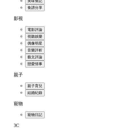
美味食記
食譜分享
影視
電影評論
視聽娛樂
偶像明星
音樂評析
藝文評論
戀愛情事
親子
親子育兒
結婚紀錄
寵物
寵物日記
3C