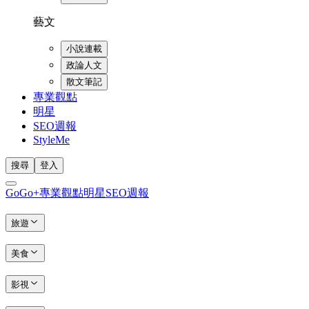
藝文
小說連載
政論人文
散文筆記
專業觀點
明星
SEO週報
StyleMe
搜尋
登入
GoGo+
專業觀點
明星
SEO週報
旅遊
美食
影視