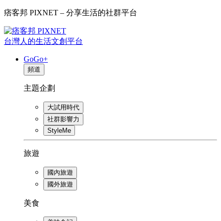
痞客邦 PIXNET – 分享生活的社群平台
台灣人的生活文創平台
GoGo+
頻道
主題企劃
大試用時代
社群影響力
StyleMe
旅遊
國內旅遊
國外旅遊
美食