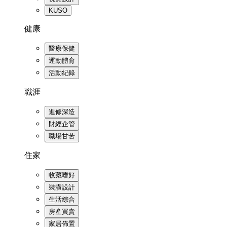
KUSO
健康
醫療保健
運動體育
活動紀錄
職涯
進修深造
財經企管
職場甘苦
住家
收藏嗜好
裝潢設計
生活綜合
房產買賣
家居佈置