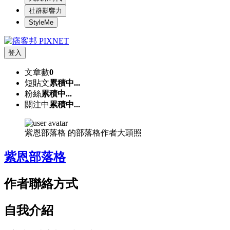
社群影響力
StyleMe
登入
文章數
0
短貼文
累積中...
粉絲
累積中...
關注中
累積中...
紫恩部落格 的部落格作者大頭照
紫恩部落格
作者聯絡方式
自我介紹