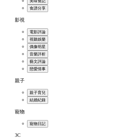
美味食記
食譜分享
影視
電影評論
視聽娛樂
偶像明星
音樂評析
藝文評論
戀愛情事
親子
親子育兒
結婚紀錄
寵物
寵物日記
3C