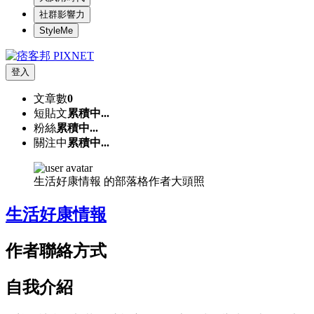
社群影響力
StyleMe
登入
文章數
0
短貼文
累積中...
粉絲
累積中...
關注中
累積中...
生活好康情報 的部落格作者大頭照
生活好康情報
作者聯絡方式
自我介紹