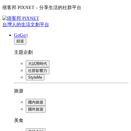
痞客邦 PIXNET – 分享生活的社群平台
台灣人的生活文創平台
GoGo+
頻道
主題企劃
大試用時代
社群影響力
StyleMe
旅遊
國內旅遊
國外旅遊
美食