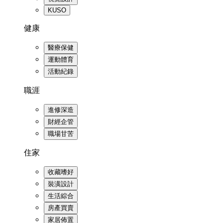
KUSO
健康
醫療保健
運動體育
活動紀錄
職涯
進修深造
財經企管
職場甘苦
住家
收藏嗜好
裝潢設計
生活綜合
房產買賣
家居佈置