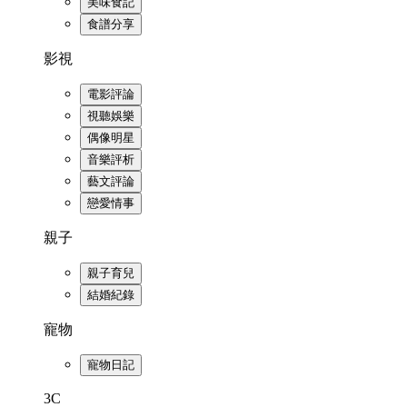
美味食記
食譜分享
影視
電影評論
視聽娛樂
偶像明星
音樂評析
藝文評論
戀愛情事
親子
親子育兒
結婚紀錄
寵物
寵物日記
3C