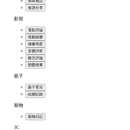
美味食記
食譜分享
影視
電影評論
視聽娛樂
偶像明星
音樂評析
藝文評論
戀愛情事
親子
親子育兒
結婚紀錄
寵物
寵物日記
3C