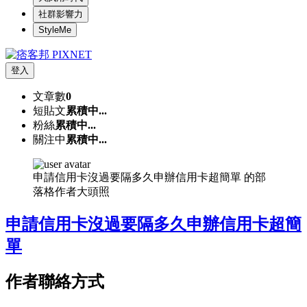
社群影響力
StyleMe
登入
文章數
0
短貼文
累積中...
粉絲
累積中...
關注中
累積中...
申請信用卡沒過要隔多久申辦信用卡超簡單 的部
落格作者大頭照
申請信用卡沒過要隔多久申辦信用卡超簡
單
作者聯絡方式