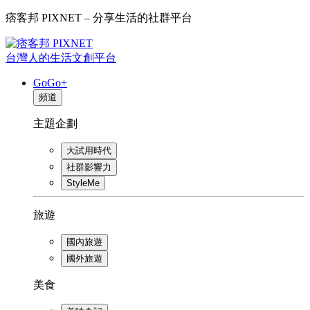
痞客邦 PIXNET – 分享生活的社群平台
台灣人的生活文創平台
GoGo+
頻道
主題企劃
大試用時代
社群影響力
StyleMe
旅遊
國內旅遊
國外旅遊
美食