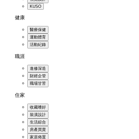
KUSO
健康
醫療保健
運動體育
活動紀錄
職涯
進修深造
財經企管
職場甘苦
住家
收藏嗜好
裝潢設計
生活綜合
房產買賣
家居佈置