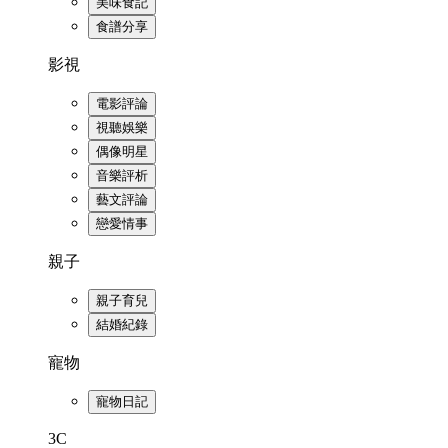
美味食記
食譜分享
影視
電影評論
視聽娛樂
偶像明星
音樂評析
藝文評論
戀愛情事
親子
親子育兒
結婚紀錄
寵物
寵物日記
3C