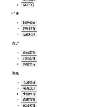
KUSO
健康
醫療保健
運動體育
活動紀錄
職涯
進修深造
財經企管
職場甘苦
住家
收藏嗜好
裝潢設計
生活綜合
房產買賣
家居佈置