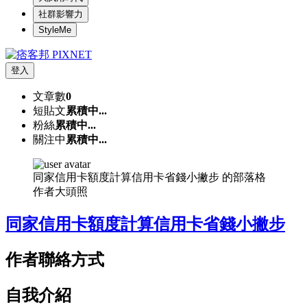
社群影響力
StyleMe
登入
文章數
0
短貼文
累積中...
粉絲
累積中...
關注中
累積中...
同家信用卡額度計算信用卡省錢小撇步 的部落格
作者大頭照
同家信用卡額度計算信用卡省錢小撇步
作者聯絡方式
自我介紹