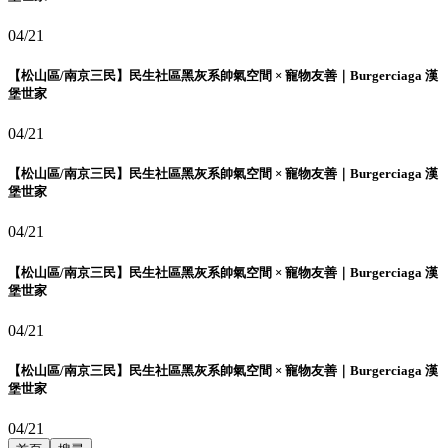
04/21
【松山區/南京三民】民生社區黑灰系帥氣空間 × 寵物友善｜Burgerciaga 漢
堡世家
04/21
【松山區/南京三民】民生社區黑灰系帥氣空間 × 寵物友善｜Burgerciaga 漢
堡世家
04/21
【松山區/南京三民】民生社區黑灰系帥氣空間 × 寵物友善｜Burgerciaga 漢
堡世家
04/21
【松山區/南京三民】民生社區黑灰系帥氣空間 × 寵物友善｜Burgerciaga 漢
堡世家
04/21