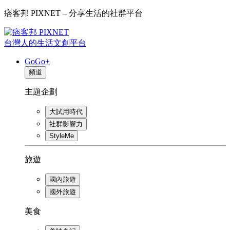
痞客邦 PIXNET – 分享生活的社群平台
台灣人的生活文創平台
GoGo+
頻道
主題企劃
大試用時代
社群影響力
StyleMe
旅遊
國內旅遊
國外旅遊
美食