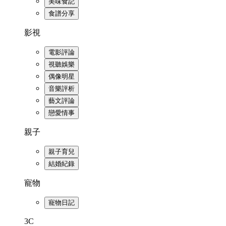
美味食記
食譜分享
影視
電影評論
視聽娛樂
偶像明星
音樂評析
藝文評論
戀愛情事
親子
親子育兒
結婚紀錄
寵物
寵物日記
3C