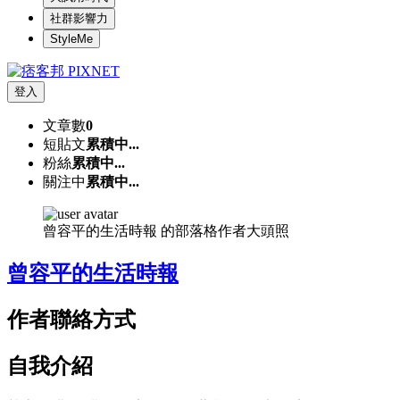
社群影響力
StyleMe
登入
文章數
0
短貼文
累積中...
粉絲
累積中...
關注中
累積中...
曾容平的生活時報 的部落格作者大頭照
曾容平的生活時報
作者聯絡方式
自我介紹