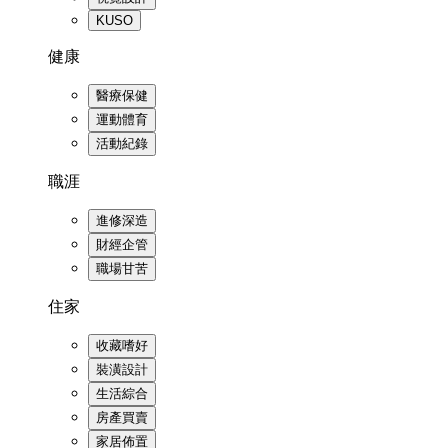
KUSO
健康
醫療保健
運動體育
活動紀錄
職涯
進修深造
財經企管
職場甘苦
住家
收藏嗜好
裝潢設計
生活綜合
房產買賣
家居佈置