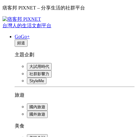
痞客邦 PIXNET – 分享生活的社群平台
台灣人的生活文創平台
GoGo+
頻道
主題企劃
大試用時代
社群影響力
StyleMe
旅遊
國內旅遊
國外旅遊
美食