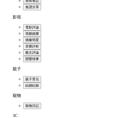
美味食記
食譜分享
影視
電影評論
視聽娛樂
偶像明星
音樂評析
藝文評論
戀愛情事
親子
親子育兒
結婚紀錄
寵物
寵物日記
3C