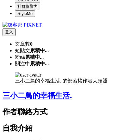
社群影響力
StyleMe
登入
文章數
0
短貼文
累積中...
粉絲
累積中...
關注中
累積中...
三小二鳥的幸福生活. 的部落格作者大頭照
三小二鳥的幸福生活.
作者聯絡方式
自我介紹