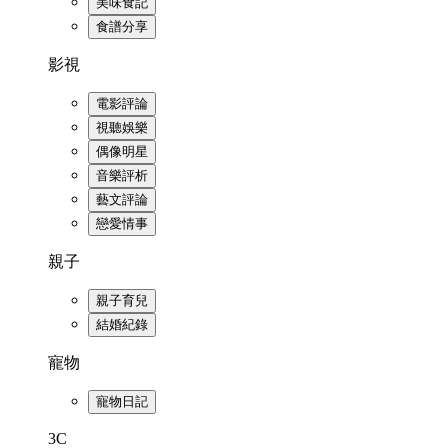
美味食記
食譜分享
影視
電影評論
視聽娛樂
偶像明星
音樂評析
藝文評論
戀愛情事
親子
親子育兒
結婚紀錄
寵物
寵物日記
3C