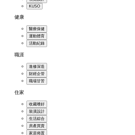
KUSO
健康
醫療保健
運動體育
活動紀錄
職涯
進修深造
財經企管
職場甘苦
住家
收藏嗜好
裝潢設計
生活綜合
房產買賣
家居佈置