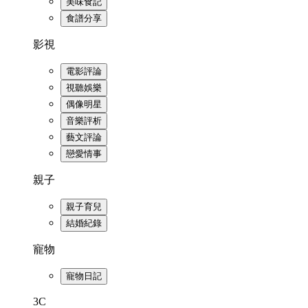
美味食記
食譜分享
影視
電影評論
視聽娛樂
偶像明星
音樂評析
藝文評論
戀愛情事
親子
親子育兒
結婚紀錄
寵物
寵物日記
3C