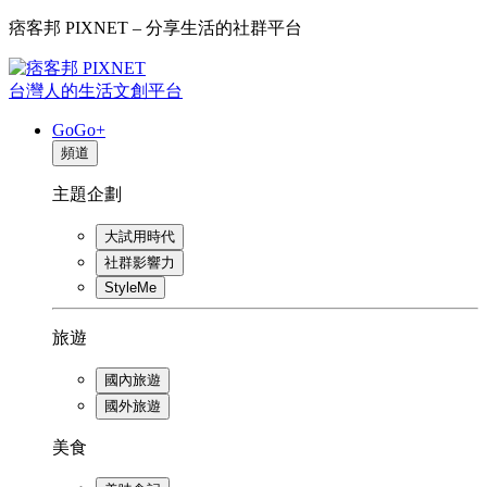
痞客邦 PIXNET – 分享生活的社群平台
台灣人的生活文創平台
GoGo+
頻道
主題企劃
大試用時代
社群影響力
StyleMe
旅遊
國內旅遊
國外旅遊
美食