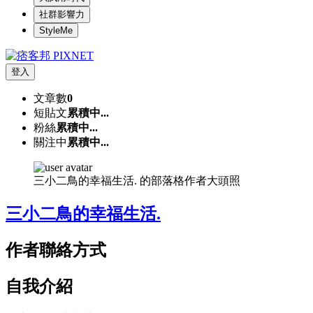
社群影響力
StyleMe
登入
文章數
0
短貼文
累積中...
粉絲
累積中...
關注中
累積中...
三小二鳥的幸福生活. 的部落格作者大頭照
三小二鳥的幸福生活.
作者聯絡方式
自我介紹