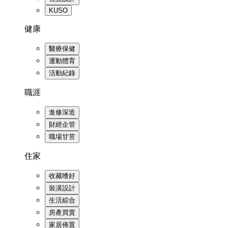
KUSO
健康
醫療保健
運動體育
活動紀錄
職涯
進修深造
財經企管
職場甘苦
住家
收藏嗜好
裝潢設計
生活綜合
房產買賣
家居佈置