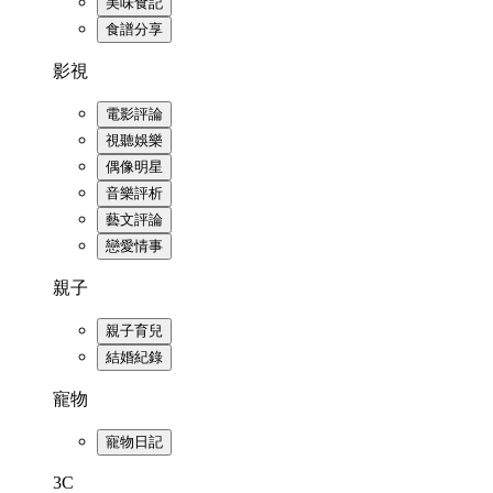
美味食記
食譜分享
影視
電影評論
視聽娛樂
偶像明星
音樂評析
藝文評論
戀愛情事
親子
親子育兒
結婚紀錄
寵物
寵物日記
3C