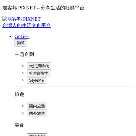
痞客邦 PIXNET – 分享生活的社群平台
台灣人的生活文創平台
GoGo+
頻道
主題企劃
大試用時代
社群影響力
StyleMe
旅遊
國內旅遊
國外旅遊
美食