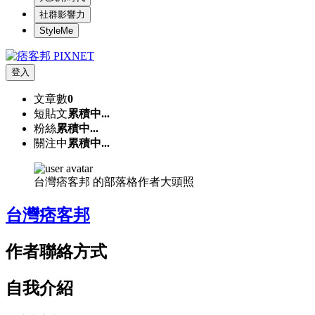
社群影響力
StyleMe
登入
文章數
0
短貼文
累積中...
粉絲
累積中...
關注中
累積中...
台灣痞客邦 的部落格作者大頭照
台灣痞客邦
作者聯絡方式
自我介紹