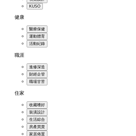
KUSO
健康
醫療保健
運動體育
活動紀錄
職涯
進修深造
財經企管
職場甘苦
住家
收藏嗜好
裝潢設計
生活綜合
房產買賣
家居佈置