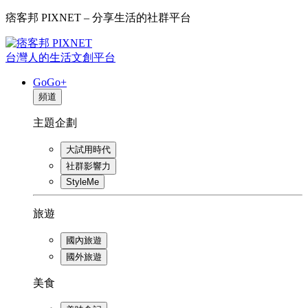
痞客邦 PIXNET – 分享生活的社群平台
台灣人的生活文創平台
GoGo+
頻道
主題企劃
大試用時代
社群影響力
StyleMe
旅遊
國內旅遊
國外旅遊
美食