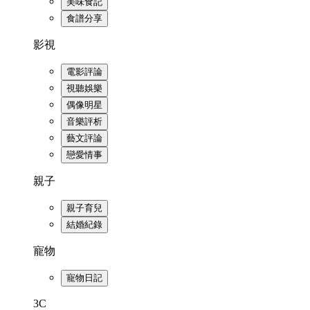
美味食記
食譜分享
影視
電影評論
視聽娛樂
偶像明星
音樂評析
藝文評論
戀愛情事
親子
親子育兒
結婚紀錄
寵物
寵物日記
3C