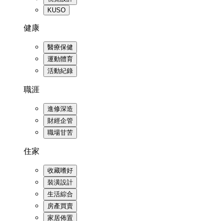
KUSO
健康
醫療保健
運動體育
活動紀錄
職涯
進修深造
財經企管
職場甘苦
住家
收藏嗜好
裝潢設計
生活綜合
房產買賣
家居佈置