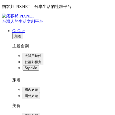
痞客邦 PIXNET – 分享生活的社群平台
台灣人的生活文創平台
GoGo+
頻道
主題企劃
大試用時代
社群影響力
StyleMe
旅遊
國內旅遊
國外旅遊
美食