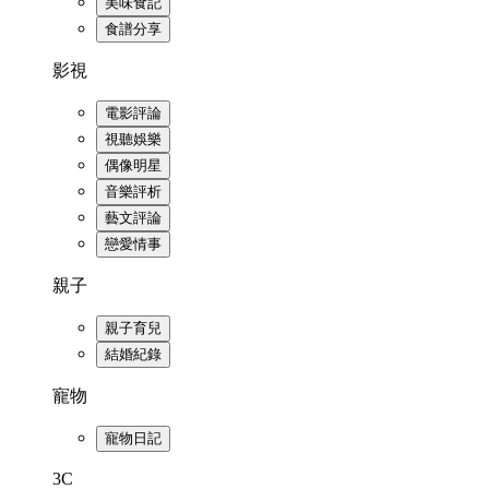
美味食記
食譜分享
影視
電影評論
視聽娛樂
偶像明星
音樂評析
藝文評論
戀愛情事
親子
親子育兒
結婚紀錄
寵物
寵物日記
3C