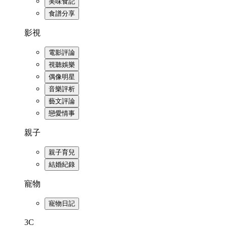
美味食記
食譜分享
影視
電影評論
視聽娛樂
偶像明星
音樂評析
藝文評論
戀愛情事
親子
親子育兒
結婚紀錄
寵物
寵物日記
3C