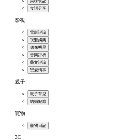
美味食記
食譜分享
影視
電影評論
視聽娛樂
偶像明星
音樂評析
藝文評論
戀愛情事
親子
親子育兒
結婚紀錄
寵物
寵物日記
3C