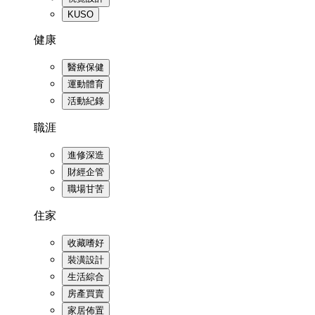
KUSO
健康
醫療保健
運動體育
活動紀錄
職涯
進修深造
財經企管
職場甘苦
住家
收藏嗜好
裝潢設計
生活綜合
房產買賣
家居佈置