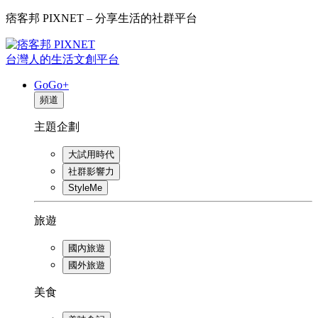
痞客邦 PIXNET – 分享生活的社群平台
台灣人的生活文創平台
GoGo+
頻道
主題企劃
大試用時代
社群影響力
StyleMe
旅遊
國內旅遊
國外旅遊
美食