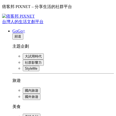
痞客邦 PIXNET – 分享生活的社群平台
台灣人的生活文創平台
GoGo+
頻道
主題企劃
大試用時代
社群影響力
StyleMe
旅遊
國內旅遊
國外旅遊
美食