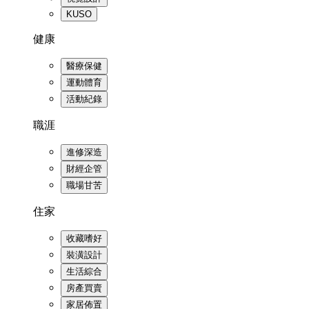
KUSO
健康
醫療保健
運動體育
活動紀錄
職涯
進修深造
財經企管
職場甘苦
住家
收藏嗜好
裝潢設計
生活綜合
房產買賣
家居佈置