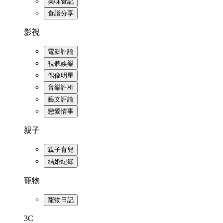
美味食記
食譜分享
影視
電影評論
視聽娛樂
偶像明星
音樂評析
藝文評論
戀愛情事
親子
親子育兒
結婚紀錄
寵物
寵物日記
3C