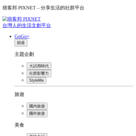
痞客邦 PIXNET – 分享生活的社群平台
台灣人的生活文創平台
GoGo+
頻道
主題企劃
大試用時代
社群影響力
StyleMe
旅遊
國內旅遊
國外旅遊
美食