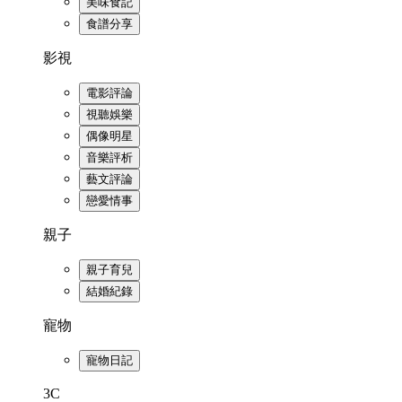
美味食記
食譜分享
影視
電影評論
視聽娛樂
偶像明星
音樂評析
藝文評論
戀愛情事
親子
親子育兒
結婚紀錄
寵物
寵物日記
3C