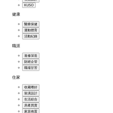
KUSO
健康
醫療保健
運動體育
活動紀錄
職涯
進修深造
財經企管
職場甘苦
住家
收藏嗜好
裝潢設計
生活綜合
房產買賣
家居佈置