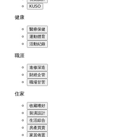
KUSO
健康
醫療保健
運動體育
活動紀錄
職涯
進修深造
財經企管
職場甘苦
住家
收藏嗜好
裝潢設計
生活綜合
房產買賣
家居佈置