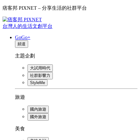
痞客邦 PIXNET – 分享生活的社群平台
台灣人的生活文創平台
GoGo+
頻道
主題企劃
大試用時代
社群影響力
StyleMe
旅遊
國內旅遊
國外旅遊
美食