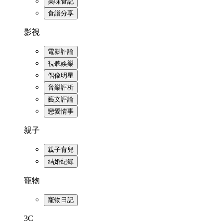
美味食記
食譜分享
影視
電影評論
視聽娛樂
偶像明星
音樂評析
藝文評論
戀愛情事
親子
親子育兒
結婚紀錄
寵物
寵物日記
3C