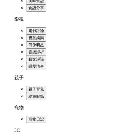
美味食記
食譜分享
影視
電影評論
視聽娛樂
偶像明星
音樂評析
藝文評論
戀愛情事
親子
親子育兒
結婚紀錄
寵物
寵物日記
3C