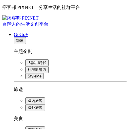
痞客邦 PIXNET – 分享生活的社群平台
台灣人的生活文創平台
GoGo+
頻道
主題企劃
大試用時代
社群影響力
StyleMe
旅遊
國內旅遊
國外旅遊
美食