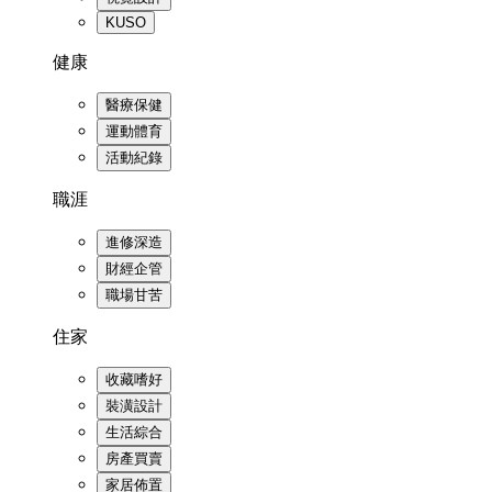
KUSO
健康
醫療保健
運動體育
活動紀錄
職涯
進修深造
財經企管
職場甘苦
住家
收藏嗜好
裝潢設計
生活綜合
房產買賣
家居佈置