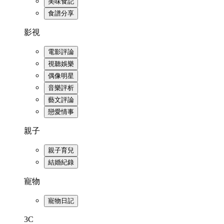
美味食記
食譜分享
影視
電影評論
視聽娛樂
偶像明星
音樂評析
藝文評論
戀愛情事
親子
親子育兒
結婚紀錄
寵物
寵物日記
3C