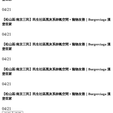
04/21
【松山區/南京三民】民生社區黑灰系帥氣空間 × 寵物友善｜Burgerciaga 漢
堡世家
04/21
【松山區/南京三民】民生社區黑灰系帥氣空間 × 寵物友善｜Burgerciaga 漢
堡世家
04/21
【松山區/南京三民】民生社區黑灰系帥氣空間 × 寵物友善｜Burgerciaga 漢
堡世家
04/21
【松山區/南京三民】民生社區黑灰系帥氣空間 × 寵物友善｜Burgerciaga 漢
堡世家
04/21