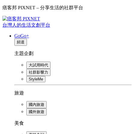
痞客邦 PIXNET – 分享生活的社群平台
台灣人的生活文創平台
GoGo+
頻道
主題企劃
大試用時代
社群影響力
StyleMe
旅遊
國內旅遊
國外旅遊
美食