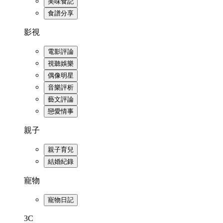
美味食記
食譜分享
影視
電影評論
視聽娛樂
偶像明星
音樂評析
藝文評論
戀愛情事
親子
親子育兒
結婚紀錄
寵物
寵物日記
3C