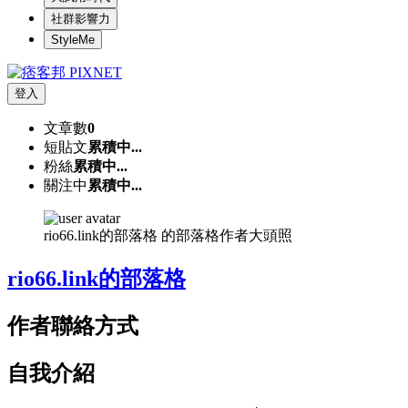
社群影響力
StyleMe
登入
文章數
0
短貼文
累積中...
粉絲
累積中...
關注中
累積中...
rio66.link的部落格 的部落格作者大頭照
rio66.link的部落格
作者聯絡方式
自我介紹