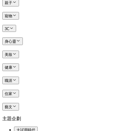
親子
寵物
3C
身心靈
美妝
健康
職涯
住家
藝文
主題企劃
大試用時代