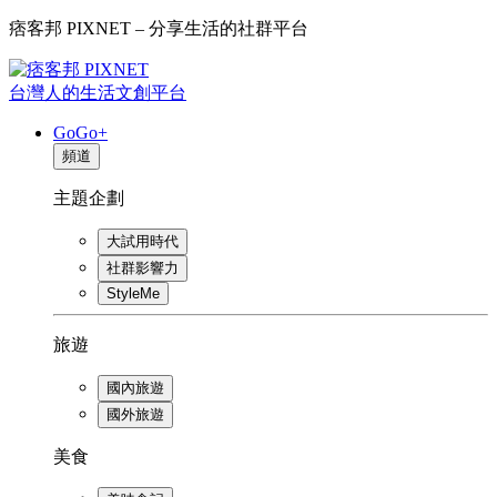
痞客邦 PIXNET – 分享生活的社群平台
台灣人的生活文創平台
GoGo+
頻道
主題企劃
大試用時代
社群影響力
StyleMe
旅遊
國內旅遊
國外旅遊
美食