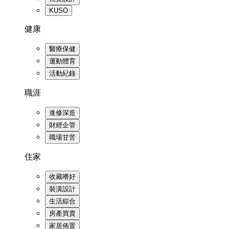
KUSO
健康
醫療保健
運動體育
活動紀錄
職涯
進修深造
財經企管
職場甘苦
住家
收藏嗜好
裝潢設計
生活綜合
房產買賣
家居佈置