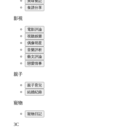
美味食記
食譜分享
影視
電影評論
視聽娛樂
偶像明星
音樂評析
藝文評論
戀愛情事
親子
親子育兒
結婚紀錄
寵物
寵物日記
3C