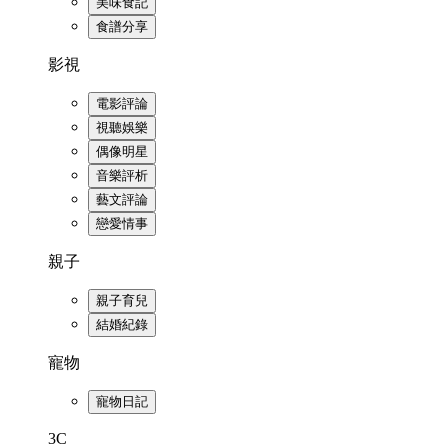
美味食記
食譜分享
影視
電影評論
視聽娛樂
偶像明星
音樂評析
藝文評論
戀愛情事
親子
親子育兒
結婚紀錄
寵物
寵物日記
3C