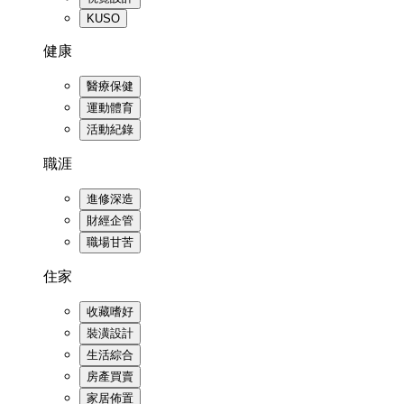
KUSO
健康
醫療保健
運動體育
活動紀錄
職涯
進修深造
財經企管
職場甘苦
住家
收藏嗜好
裝潢設計
生活綜合
房產買賣
家居佈置