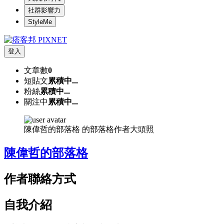
社群影響力
StyleMe
登入
文章數
0
短貼文
累積中...
粉絲
累積中...
關注中
累積中...
陳偉哲的部落格 的部落格作者大頭照
陳偉哲的部落格
作者聯絡方式
自我介紹