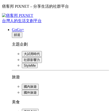
痞客邦 PIXNET – 分享生活的社群平台
台灣人的生活文創平台
GoGo+
頻道
主題企劃
大試用時代
社群影響力
StyleMe
旅遊
國內旅遊
國外旅遊
美食