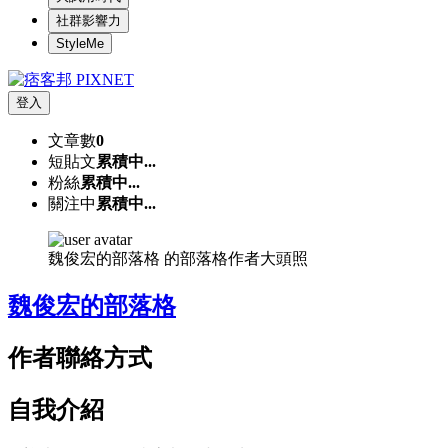
社群影響力
StyleMe
登入
文章數
0
短貼文
累積中...
粉絲
累積中...
關注中
累積中...
魏俊宏的部落格 的部落格作者大頭照
魏俊宏的部落格
作者聯絡方式
自我介紹