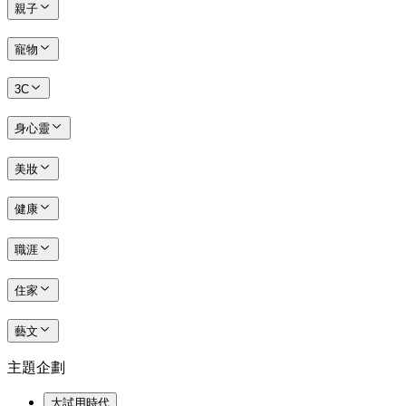
親子
寵物
3C
身心靈
美妝
健康
職涯
住家
藝文
主題企劃
大試用時代