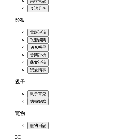
美味食記
食譜分享
影視
電影評論
視聽娛樂
偶像明星
音樂評析
藝文評論
戀愛情事
親子
親子育兒
結婚紀錄
寵物
寵物日記
3C