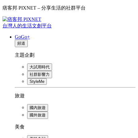
痞客邦 PIXNET – 分享生活的社群平台
台灣人的生活文創平台
GoGo+
頻道
主題企劃
大試用時代
社群影響力
StyleMe
旅遊
國內旅遊
國外旅遊
美食