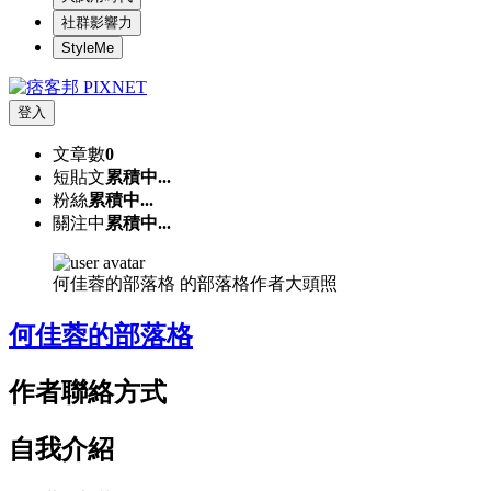
社群影響力
StyleMe
登入
文章數
0
短貼文
累積中...
粉絲
累積中...
關注中
累積中...
何佳蓉的部落格 的部落格作者大頭照
何佳蓉的部落格
作者聯絡方式
自我介紹