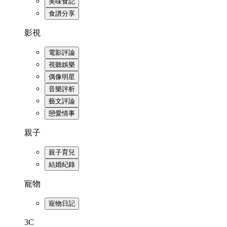
美味食記
食譜分享
影視
電影評論
視聽娛樂
偶像明星
音樂評析
藝文評論
戀愛情事
親子
親子育兒
結婚紀錄
寵物
寵物日記
3C