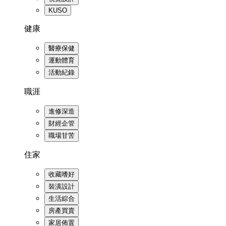
KUSO
健康
醫療保健
運動體育
活動紀錄
職涯
進修深造
財經企管
職場甘苦
住家
收藏嗜好
裝潢設計
生活綜合
房產買賣
家居佈置