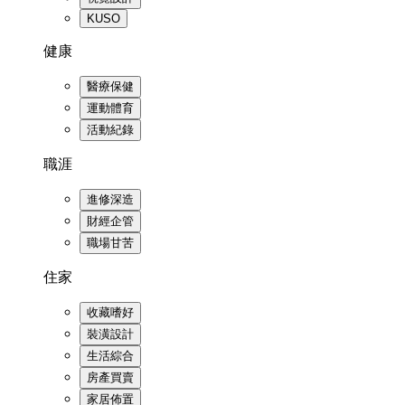
KUSO
健康
醫療保健
運動體育
活動紀錄
職涯
進修深造
財經企管
職場甘苦
住家
收藏嗜好
裝潢設計
生活綜合
房產買賣
家居佈置