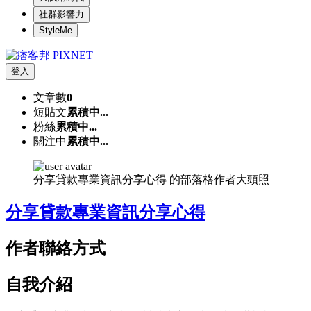
社群影響力
StyleMe
登入
文章數
0
短貼文
累積中...
粉絲
累積中...
關注中
累積中...
分享貸款專業資訊分享心得 的部落格作者大頭照
分享貸款專業資訊分享心得
作者聯絡方式
自我介紹