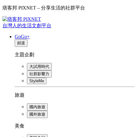
痞客邦 PIXNET – 分享生活的社群平台
台灣人的生活文創平台
GoGo+
頻道
主題企劃
大試用時代
社群影響力
StyleMe
旅遊
國內旅遊
國外旅遊
美食