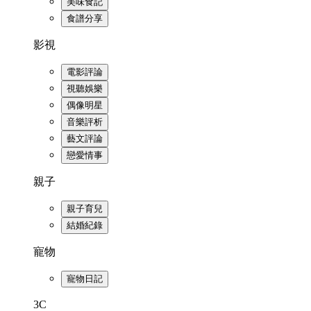
美味食記
食譜分享
影視
電影評論
視聽娛樂
偶像明星
音樂評析
藝文評論
戀愛情事
親子
親子育兒
結婚紀錄
寵物
寵物日記
3C