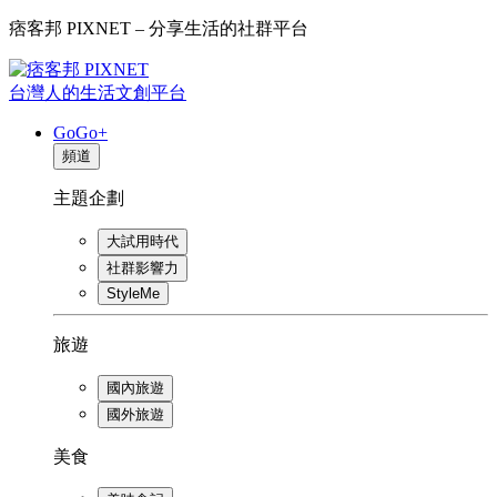
痞客邦 PIXNET – 分享生活的社群平台
台灣人的生活文創平台
GoGo+
頻道
主題企劃
大試用時代
社群影響力
StyleMe
旅遊
國內旅遊
國外旅遊
美食