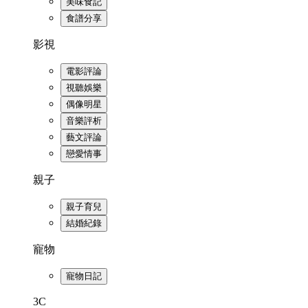
美味食記
食譜分享
影視
電影評論
視聽娛樂
偶像明星
音樂評析
藝文評論
戀愛情事
親子
親子育兒
結婚紀錄
寵物
寵物日記
3C