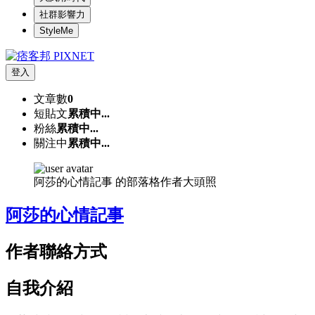
社群影響力
StyleMe
登入
文章數
0
短貼文
累積中...
粉絲
累積中...
關注中
累積中...
阿莎的心情記事 的部落格作者大頭照
阿莎的心情記事
作者聯絡方式
自我介紹