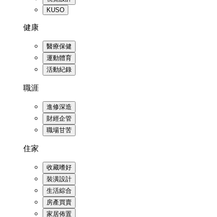
KUSO
健康
醫療保健
運動體育
活動紀錄
職涯
進修深造
財經企管
職場甘苦
住家
收藏嗜好
裝潢設計
生活綜合
房產買賣
家居佈置