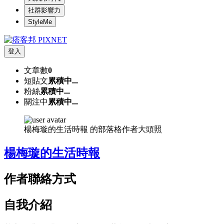
社群影響力
StyleMe
登入
文章數
0
短貼文
累積中...
粉絲
累積中...
關注中
累積中...
楊梅璇的生活時報 的部落格作者大頭照
楊梅璇的生活時報
作者聯絡方式
自我介紹