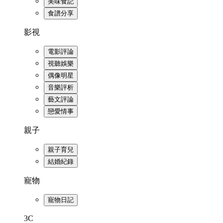
美味食記
食譜分享
影視
電影評論
視聽娛樂
偶像明星
音樂評析
藝文評論
戀愛情事
親子
親子育兒
結婚紀錄
寵物
寵物日記
3C