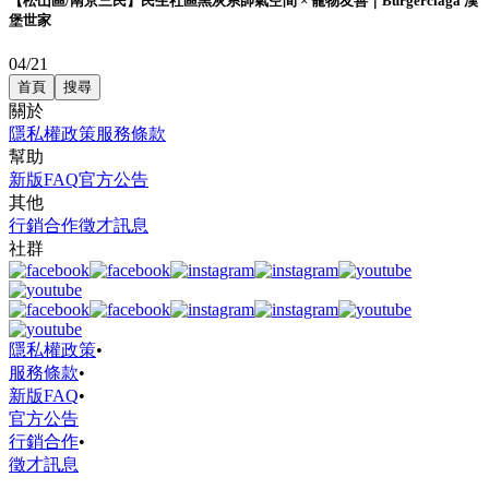
【松山區/南京三民】民生社區黑灰系帥氣空間 × 寵物友善｜Burgerciaga 漢
堡世家
04/21
首頁
搜尋
關於
隱私權政策
服務條款
幫助
新版FAQ
官方公告
其他
行銷合作
徵才訊息
社群
隱私權政策
•
服務條款
•
新版FAQ
•
官方公告
行銷合作
•
徵才訊息