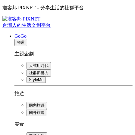
痞客邦 PIXNET – 分享生活的社群平台
台灣人的生活文創平台
GoGo+
頻道
主題企劃
大試用時代
社群影響力
StyleMe
旅遊
國內旅遊
國外旅遊
美食