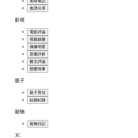
美味食記
食譜分享
影視
電影評論
視聽娛樂
偶像明星
音樂評析
藝文評論
戀愛情事
親子
親子育兒
結婚紀錄
寵物
寵物日記
3C