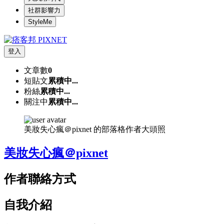
社群影響力
StyleMe
登入
文章數
0
短貼文
累積中...
粉絲
累積中...
關注中
累積中...
美妝失心瘋＠pixnet 的部落格作者大頭照
美妝失心瘋＠pixnet
作者聯絡方式
自我介紹