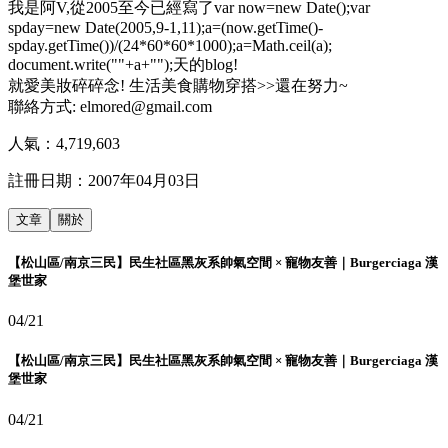
我是阿V,從2005至今已經寫了var now=new Date();var
spday=new Date(2005,9-1,11);a=(now.getTime()-
spday.getTime())/(24*60*60*1000);a=Math.ceil(a);
document.write(""+a+"");天的blog!
就愛美妝碎碎念! 生活美食購物穿搭>>還在努力~
聯絡方式: elmored@gmail.com
人氣：
4,719,603
註冊日期：
2007年04月03日
文章
關於
【松山區/南京三民】民生社區黑灰系帥氣空間 × 寵物友善｜Burgerciaga 漢
堡世家
04/21
【松山區/南京三民】民生社區黑灰系帥氣空間 × 寵物友善｜Burgerciaga 漢
堡世家
04/21