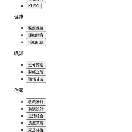
KUSO
健康
醫療保健
運動體育
活動紀錄
職涯
進修深造
財經企管
職場甘苦
住家
收藏嗜好
裝潢設計
生活綜合
房產買賣
家居佈置