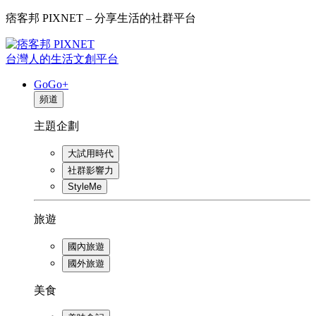
痞客邦 PIXNET – 分享生活的社群平台
台灣人的生活文創平台
GoGo+
頻道
主題企劃
大試用時代
社群影響力
StyleMe
旅遊
國內旅遊
國外旅遊
美食