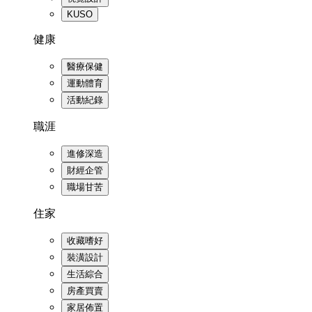
KUSO
健康
醫療保健
運動體育
活動紀錄
職涯
進修深造
財經企管
職場甘苦
住家
收藏嗜好
裝潢設計
生活綜合
房產買賣
家居佈置