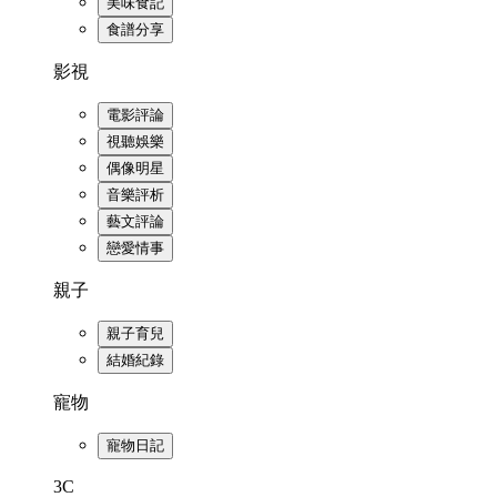
美味食記
食譜分享
影視
電影評論
視聽娛樂
偶像明星
音樂評析
藝文評論
戀愛情事
親子
親子育兒
結婚紀錄
寵物
寵物日記
3C