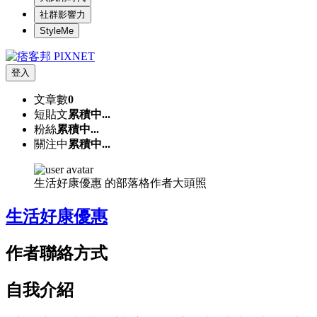
社群影響力
StyleMe
登入
文章數
0
短貼文
累積中...
粉絲
累積中...
關注中
累積中...
生活好康優惠 的部落格作者大頭照
生活好康優惠
作者聯絡方式
自我介紹