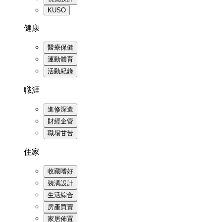
KUSO
健康
醫療保健
運動體育
活動紀錄
職涯
進修深造
財經企管
職場甘苦
住家
收藏嗜好
裝潢設計
生活綜合
房產買賣
家居佈置