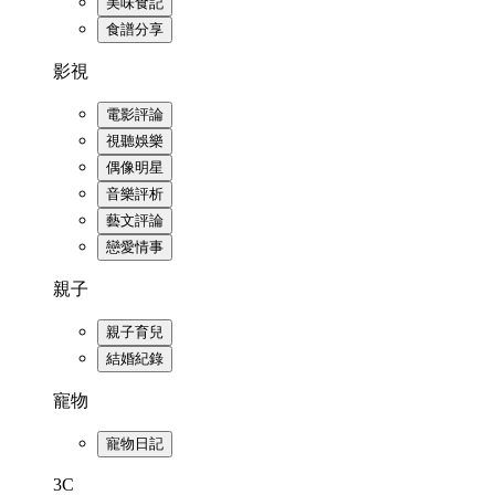
美味食記
食譜分享
影視
電影評論
視聽娛樂
偶像明星
音樂評析
藝文評論
戀愛情事
親子
親子育兒
結婚紀錄
寵物
寵物日記
3C