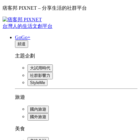
痞客邦 PIXNET – 分享生活的社群平台
台灣人的生活文創平台
GoGo+
頻道
主題企劃
大試用時代
社群影響力
StyleMe
旅遊
國內旅遊
國外旅遊
美食