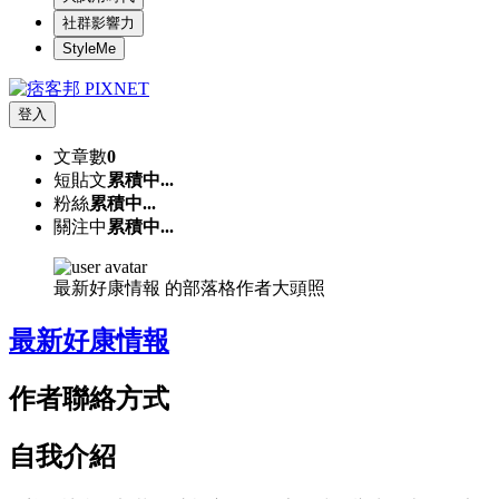
社群影響力
StyleMe
登入
文章數
0
短貼文
累積中...
粉絲
累積中...
關注中
累積中...
最新好康情報 的部落格作者大頭照
最新好康情報
作者聯絡方式
自我介紹