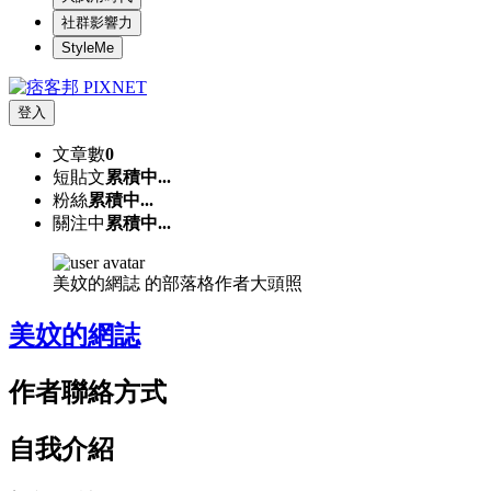
社群影響力
StyleMe
登入
文章數
0
短貼文
累積中...
粉絲
累積中...
關注中
累積中...
美妏的網誌 的部落格作者大頭照
美妏的網誌
作者聯絡方式
自我介紹