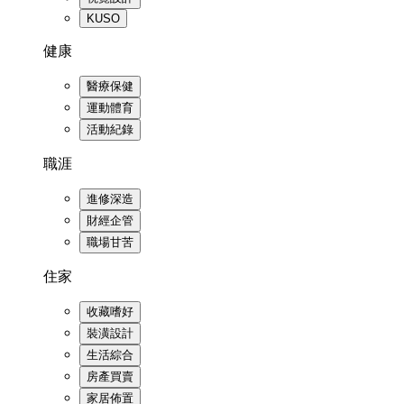
KUSO
健康
醫療保健
運動體育
活動紀錄
職涯
進修深造
財經企管
職場甘苦
住家
收藏嗜好
裝潢設計
生活綜合
房產買賣
家居佈置