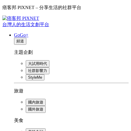
痞客邦 PIXNET – 分享生活的社群平台
台灣人的生活文創平台
GoGo+
頻道
主題企劃
大試用時代
社群影響力
StyleMe
旅遊
國內旅遊
國外旅遊
美食