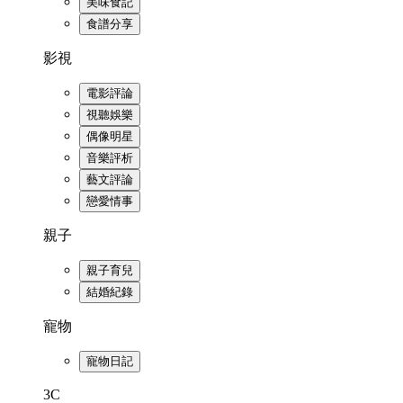
美味食記
食譜分享
影視
電影評論
視聽娛樂
偶像明星
音樂評析
藝文評論
戀愛情事
親子
親子育兒
結婚紀錄
寵物
寵物日記
3C