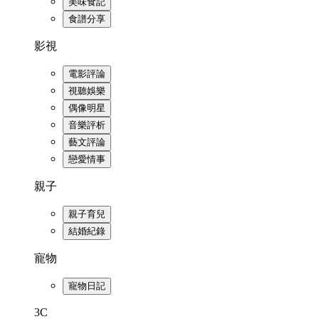
美味食記
食譜分享
影視
電影評論
視聽娛樂
偶像明星
音樂評析
藝文評論
戀愛情事
親子
親子育兒
結婚紀錄
寵物
寵物日記
3C