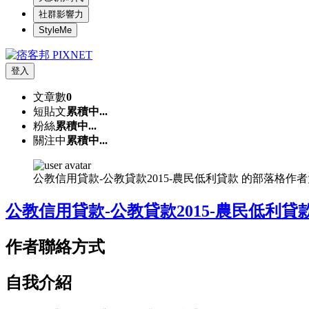
社群影響力
StyleMe
登入
文章數
0
短貼文
累積中...
粉絲
累積中...
關注中
累積中...
公教信用貸款-公教貸款2015-農民低利貸款 的部落格作
公教信用貸款-公教貸款2015-農民低利貸
作者聯絡方式
自我介紹