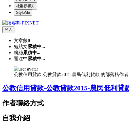
社群影響力
StyleMe
登入
文章數
0
短貼文
累積中...
粉絲
累積中...
關注中
累積中...
公教信用貸款-公教貸款2015-農民低利貸款 的部落格作
公教信用貸款-公教貸款2015-農民低利貸
作者聯絡方式
自我介紹