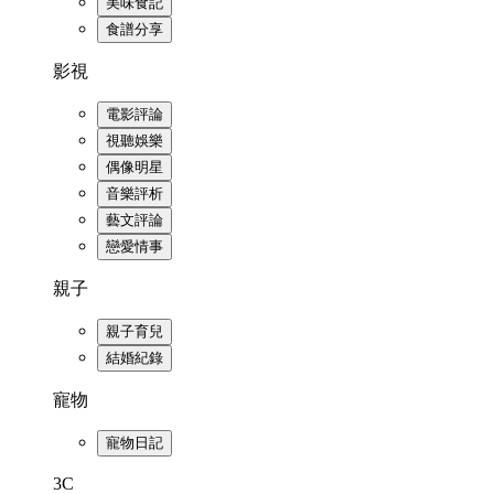
美味食記
食譜分享
影視
電影評論
視聽娛樂
偶像明星
音樂評析
藝文評論
戀愛情事
親子
親子育兒
結婚紀錄
寵物
寵物日記
3C