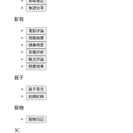
美味食記
食譜分享
影視
電影評論
視聽娛樂
偶像明星
音樂評析
藝文評論
戀愛情事
親子
親子育兒
結婚紀錄
寵物
寵物日記
3C