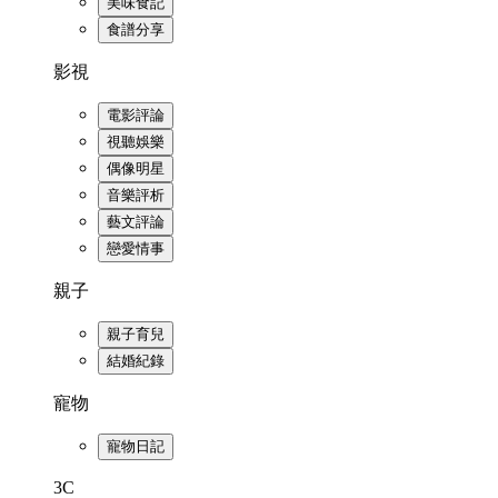
美味食記
食譜分享
影視
電影評論
視聽娛樂
偶像明星
音樂評析
藝文評論
戀愛情事
親子
親子育兒
結婚紀錄
寵物
寵物日記
3C