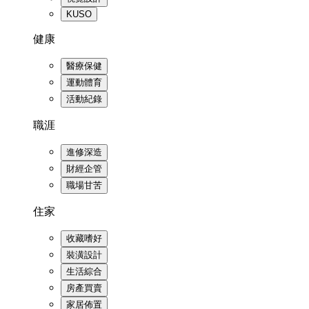
KUSO
健康
醫療保健
運動體育
活動紀錄
職涯
進修深造
財經企管
職場甘苦
住家
收藏嗜好
裝潢設計
生活綜合
房產買賣
家居佈置