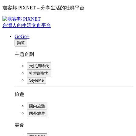
痞客邦 PIXNET – 分享生活的社群平台
台灣人的生活文創平台
GoGo+
頻道
主題企劃
大試用時代
社群影響力
StyleMe
旅遊
國內旅遊
國外旅遊
美食