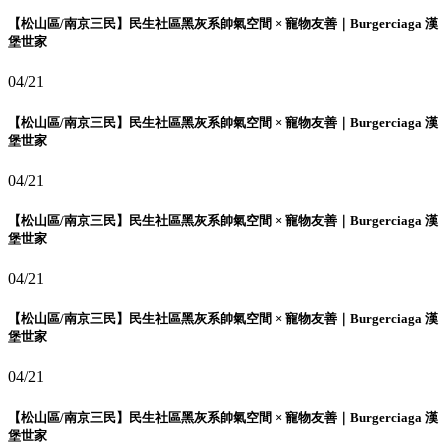
【松山區/南京三民】民生社區黑灰系帥氣空間 × 寵物友善｜Burgerciaga 漢
堡世家
04/21
【松山區/南京三民】民生社區黑灰系帥氣空間 × 寵物友善｜Burgerciaga 漢
堡世家
04/21
【松山區/南京三民】民生社區黑灰系帥氣空間 × 寵物友善｜Burgerciaga 漢
堡世家
04/21
【松山區/南京三民】民生社區黑灰系帥氣空間 × 寵物友善｜Burgerciaga 漢
堡世家
04/21
【松山區/南京三民】民生社區黑灰系帥氣空間 × 寵物友善｜Burgerciaga 漢
堡世家