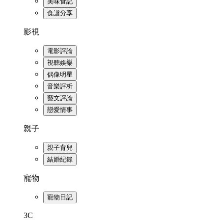
美味食記
食譜分享
影視
電影評論
視聽娛樂
偶像明星
音樂評析
藝文評論
戀愛情事
親子
親子育兒
結婚紀錄
寵物
寵物日記
3C