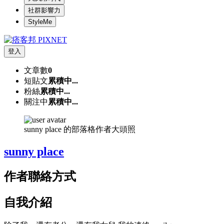
社群影響力
StyleMe
登入
文章數
0
短貼文
累積中...
粉絲
累積中...
關注中
累積中...
sunny place 的部落格作者大頭照
sunny place
作者聯絡方式
自我介紹