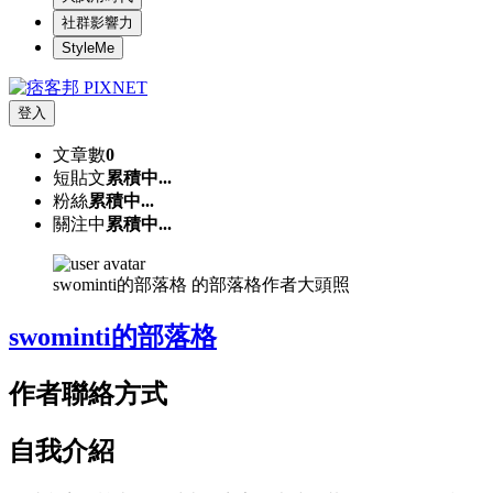
社群影響力
StyleMe
登入
文章數
0
短貼文
累積中...
粉絲
累積中...
關注中
累積中...
swominti的部落格 的部落格作者大頭照
swominti的部落格
作者聯絡方式
自我介紹