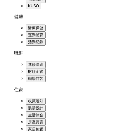
KUSO
健康
醫療保健
運動體育
活動紀錄
職涯
進修深造
財經企管
職場甘苦
住家
收藏嗜好
裝潢設計
生活綜合
房產買賣
家居佈置