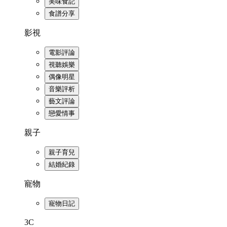
美味食記
食譜分享
影視
電影評論
視聽娛樂
偶像明星
音樂評析
藝文評論
戀愛情事
親子
親子育兒
結婚紀錄
寵物
寵物日記
3C