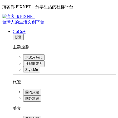
痞客邦 PIXNET – 分享生活的社群平台
台灣人的生活文創平台
GoGo+
頻道
主題企劃
大試用時代
社群影響力
StyleMe
旅遊
國內旅遊
國外旅遊
美食